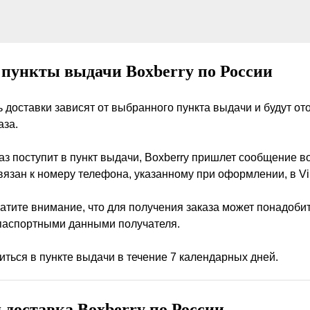
 пункты выдачи Boxberry по России
ь доставки зависят от выбранного пункта выдачи и будут о
аза.
каз поступит в пункт выдачи, Boxberry пришлет сообщение во
вязан к номеру телефона, указанному при оформлении, в Vi
атите внимание, что для получения заказа может понадоби
паспортными данными получателя.
ниться в пункте выдачи в течение 7 календарных дней.
 доставка Boxberry по России