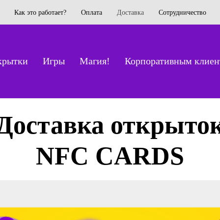
Как это работает?
Оплата
Доставка
Сотрудничество
крытки
Игры
Магия!
Корпоративным клиен
Доставка открыто
NFC CARDS