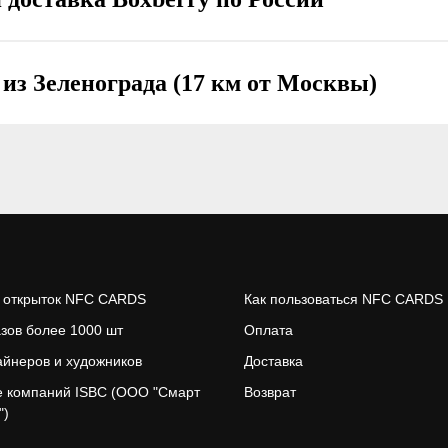
из Зеленограда (17 км от Москвы)
 открыток NFC CARDS
Как пользоваться NFC CARDS
азов более 1000 шт
Оплата
айнеров и художников
Доставка
е компани
й ISBC (ООО "Смарт
Возврат
")