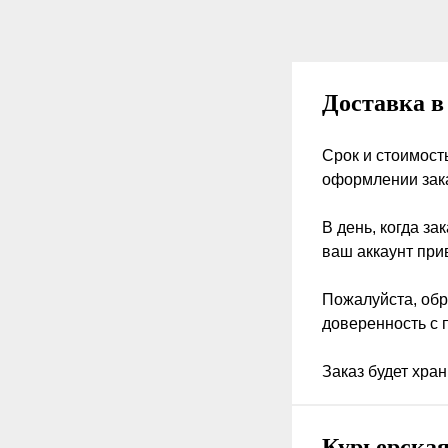
Доставка в
Срок и стоимост
оформлении зак
В день, когда за
ваш аккаунт при
Пожалуйста, обр
доверенность с 
Заказ будет хра
Курьерская